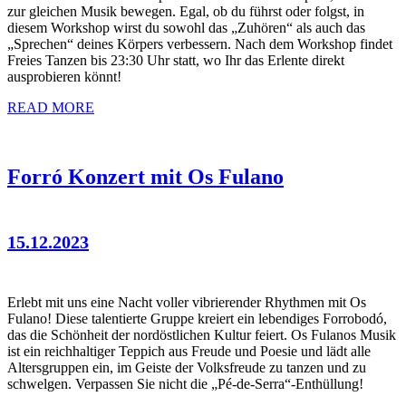
zur gleichen Musik bewegen. Egal, ob du führst oder folgst, in
diesem Workshop wirst du sowohl das „Zuhören“ als auch das
„Sprechen“ deines Körpers verbessern. Nach dem Workshop findet
Freies Tanzen bis 23:30 Uhr statt, wo Ihr das Erlente direkt
ausprobieren könnt!
READ MORE
Forró Konzert mit Os Fulano
15.12.2023
Erlebt mit uns eine Nacht voller vibrierender Rhythmen mit Os
Fulano! Diese talentierte Gruppe kreiert ein lebendiges Forrobodó,
das die Schönheit der nordöstlichen Kultur feiert. Os Fulanos Musik
ist ein reichhaltiger Teppich aus Freude und Poesie und lädt alle
Altersgruppen ein, im Geiste der Volksfreude zu tanzen und zu
schwelgen. Verpassen Sie nicht die „Pé-de-Serra“-Enthüllung!