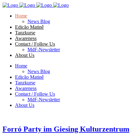
Home
News Blog
Edição Matinê
Tanzkurse
Awareness
Contact / Follow Us
MdF-Newsletter
About Us
Home
News Blog
Edição Matinê
Tanzkurse
Awareness
Contact / Follow Us
MdF-Newsletter
About Us
Forró Party im Giesing Kulturzentrum