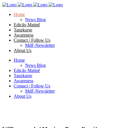
Home
News Blog
Edição Matinê
Tanzkurse
Awareness
Contact / Follow Us
MdF-Newsletter
About Us
Home
News Blog
Edição Matinê
Tanzkurse
Awareness
Contact / Follow Us
MdF-Newsletter
About Us