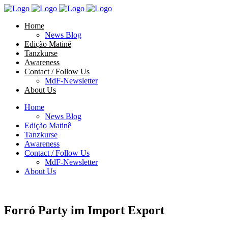
Home
News Blog
Edição Matinê
Tanzkurse
Awareness
Contact / Follow Us
MdF-Newsletter
About Us
Home
News Blog
Edição Matinê
Tanzkurse
Awareness
Contact / Follow Us
MdF-Newsletter
About Us
Forró Party im Import Export