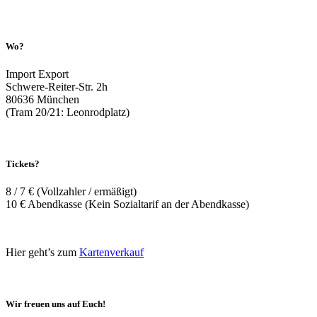
Wo?
Import Export
Schwere-Reiter-Str. 2h
80636 München
(Tram 20/21: Leonrodplatz)
Tickets?
8 / 7 € (Vollzahler / ermäßigt)
10 € Abendkasse (Kein Sozialtarif an der Abendkasse)
Hier geht’s zum
Kartenverkauf
Wir freuen uns auf Euch!