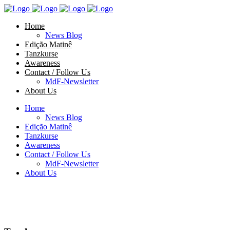
Home
News Blog
Edição Matinê
Tanzkurse
Awareness
Contact / Follow Us
MdF-Newsletter
About Us
Home
News Blog
Edição Matinê
Tanzkurse
Awareness
Contact / Follow Us
MdF-Newsletter
About Us