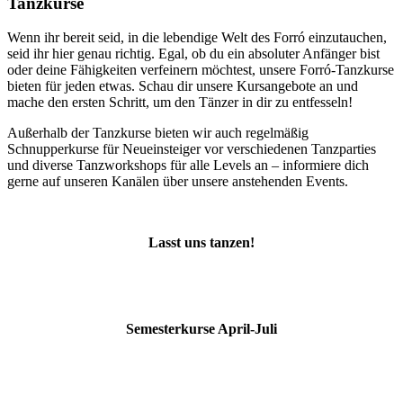
Tanzkurse
Wenn ihr bereit seid, in die lebendige Welt des Forró einzutauchen,
seid ihr hier genau richtig. Egal, ob du ein absoluter Anfänger bist
oder deine Fähigkeiten verfeinern möchtest, unsere Forró-Tanzkurse
bieten für jeden etwas. Schau dir unsere Kursangebote an und
mache den ersten Schritt, um den Tänzer in dir zu entfesseln!
Außerhalb der Tanzkurse bieten wir auch regelmäßig
Schnupperkurse für Neueinsteiger vor verschiedenen Tanzparties
und diverse Tanzworkshops für alle Levels an – informiere dich
gerne auf unseren Kanälen über unsere anstehenden Events.
Lasst uns tanzen!
Semesterkurse April-Juli