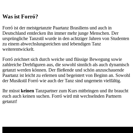
Was ist Forró?
Forró ist der meistgetanzte Paartanz Brasiliens und auch in
Deutschland entdecken ihn immer mehr junge Menschen. Der
ursprüngliche Tanzstil wurde in den achtziger Jahren von Studenten
zu einem abwechslungsreichen und lebendigen Tanz
weiterentwickelt.
Forró zeichnet sich durch weiche und flüssige Bewegung sowie
zahlreiche Drehfiguren aus, die sowohl sinnlich als auch dynamisch
getanzt werden können. Der fließende und schön anzuschauende
Paartanz ist leicht zu erlernen und begeistert von Beginn an. Sowohl
der Musikstil Forró wie auch der Tanz sind ungemein vielfältig.
Ihr müsst
keinen
Tanzpartner zum Kurs mitbringen und ihr braucht
euch auch keinen suchen. Forró wird mit wechselnden Partnern
getanzt!