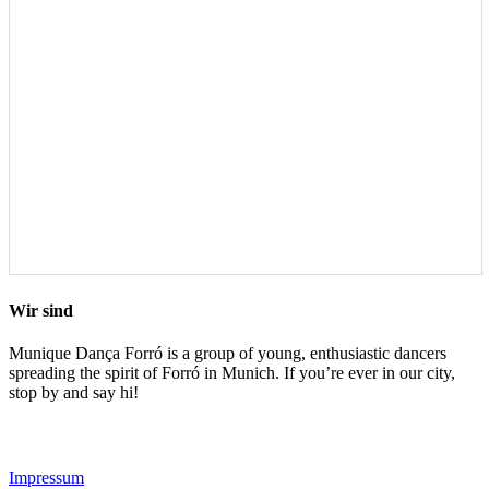
Wir sind
Munique Dança Forró is a group of young, enthusiastic dancers
spreading the spirit of Forró in Munich. If you’re ever in our city,
stop by and say hi!
Impressum