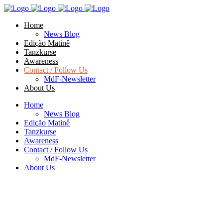
Home
News Blog
Edição Matinê
Tanzkurse
Awareness
Contact / Follow Us
MdF-Newsletter
About Us
Home
News Blog
Edição Matinê
Tanzkurse
Awareness
Contact / Follow Us
MdF-Newsletter
About Us