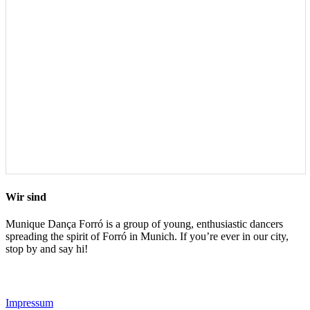
Wir sind
Munique Dança Forró is a group of young, enthusiastic dancers
spreading the spirit of Forró in Munich. If you’re ever in our city,
stop by and say hi!
Impressum