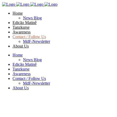
Home
News Blog
Edição Matinê
Tanzkurse
Awareness
Contact / Follow Us
MdF-Newsletter
About Us
Home
News Blog
Edição Matinê
Tanzkurse
Awareness
Contact / Follow Us
MdF-Newsletter
About Us