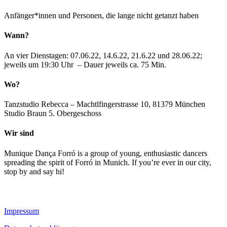
Anfänger*innen und Personen, die lange nicht getanzt haben
Wann?
An vier Dienstagen: 07.06.22, 14.6.22, 21.6.22 und 28.06.22;
jeweils um 19:30 Uhr – Dauer jeweils ca. 75 Min.
Wo?
Tanzstudio Rebecca – Machtlfingerstrasse 10, 81379 München
Studio Braun 5. Obergeschoss
Wir sind
Munique Dança Forró is a group of young, enthusiastic dancers
spreading the spirit of Forró in Munich. If you’re ever in our city,
stop by and say hi!
Impressum