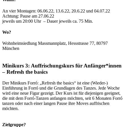
An vier Montagen: 06.06.22, 13.6.22, 20.6.22 und 04.07.22
Achtung: Pause am 27.06.22
jeweils um 20:00 Uhr – Dauer jeweils ca. 75 Min.
Wo?
Wohnheimsiedlung Massmannplatz, Hessstrasse 77, 80797
München
Minikurs 3: Auffrischungskurs für Anfänger*innen
– Refresh the basics
Der Minikurs Forró: „Refresh the basics“ ist eine (Wieder-)
Einführung in Forró und die Grundlagen des Tanzes. Jede Woche
wird eine neue Figur gezeigt. Der Kurs ist für diejenigen geeignet,
die mit dem Forró-Tanzen anfangen möchten, seit 6 Monaten Forró
tanzen oder nach einer langen Pause ihre Moves auffrischen
möchten.
Zielgruppe?