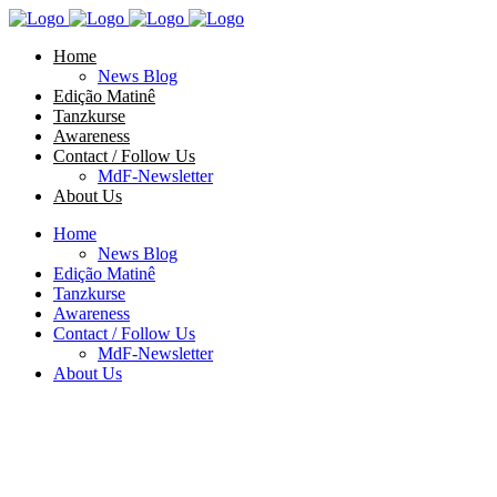
Home
News Blog
Edição Matinê
Tanzkurse
Awareness
Contact / Follow Us
MdF-Newsletter
About Us
Home
News Blog
Edição Matinê
Tanzkurse
Awareness
Contact / Follow Us
MdF-Newsletter
About Us