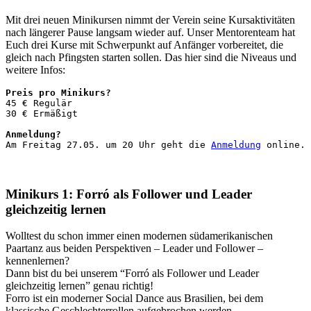
Mit drei neuen Minikursen nimmt der Verein seine Kursaktivitäten
nach längerer Pause langsam wieder auf. Unser Mentorenteam hat
Euch drei Kurse mit Schwerpunkt auf Anfänger vorbereitet, die
gleich nach Pfingsten starten sollen. Das hier sind die Niveaus und
weitere Infos:
Preis pro Minikurs?
45 € Regulär

30 € Ermäßigt

Anmeldung?
Am Freitag 27.05. um 20 Uhr geht die 
Anmeldung
 online.
Minikurs 1: Forró als Follower und Leader
gleichzeitig lernen
Wolltest du schon immer einen modernen südamerikanischen
Paartanz aus beiden Perspektiven – Leader und Follower –
kennenlernen?
Dann bist du bei unserem “Forró als Follower und Leader
gleichzeitig lernen” genau richtig!
Forro ist ein moderner Social Dance aus Brasilien, bei dem
klassische Geschlechterrollen aufgebrochen werden.