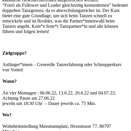
“Forró als Follower und Leader gleichzeitig kennenlernen” bedeutet
doppelten Tanzgenuss, da es abwechslungsreicher ist. Der Kurs
bietet eine gute Grundlage, um sich beim Tanzen schnell zu
entwickeln und ist flexibler, was die Partner*innenwahl beim
Tanzen angeht. Kein*e feste*r Tanzpartner*in und alle können
führen und folgen lernen!
Zielgruppe?
Anfänger*innen – Generelle Tanzerfahrung oder Schnupperkurs
von Vorteil
Wann?
An vier Montagen : 06.06.22, 13.6.22, 20.6.22 und 04.07.22;
Achtung Pause am 27.06.22
jeweils um 18:30 Uhr – Dauer jeweils ca. 75 Min.
Wo?
Wohnheimsiedlung Massmannplatz, Hessstrasse 77, 80797